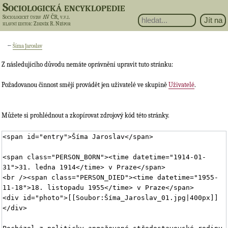
Sociologická encyklopedie
Sociologický ústav AV ČR, v.v.i.
hlavní editor
: Zdeněk R. Nešpor
←
Šíma Jaroslav
Z následujícího důvodu nemáte oprávnění upravit tuto stránku:
Požadovanou činnost smějí provádět jen uživatelé ve skupině
Uživatelé
.
Můžete si prohlédnout a zkopírovat zdrojový kód této stránky.