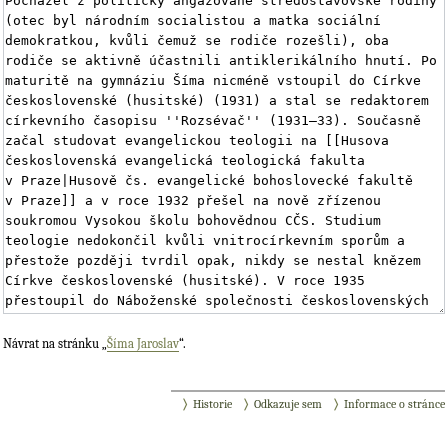
Návrat na stránku „
Šíma Jaroslav
“.
Historie
Odkazuje sem
Informace o stránce