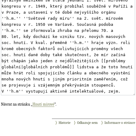
Návrat na stránku „
Hnutí mírové
“.
Historie
Odkazuje sem
Informace o stránce