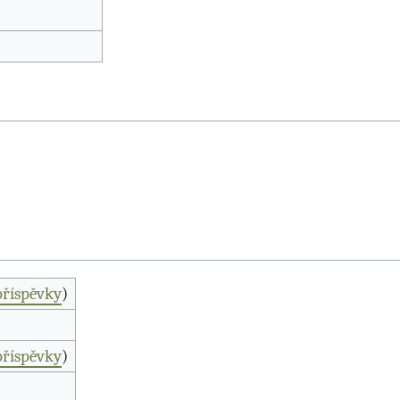
příspěvky
)
příspěvky
)