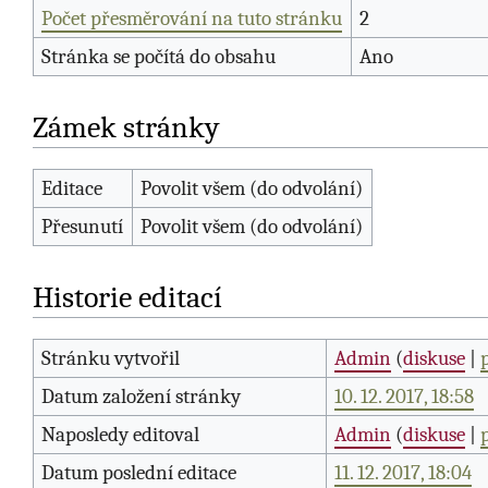
Počet přesměrování na tuto stránku
2
Stránka se počítá do obsahu
Ano
Zámek stránky
Editace
Povolit všem (do odvolání)
Přesunutí
Povolit všem (do odvolání)
Historie editací
Stránku vytvořil
Admin
(
diskuse
|
Datum založení stránky
10. 12. 2017, 18:58
Naposledy editoval
Admin
(
diskuse
|
Datum poslední editace
11. 12. 2017, 18:04