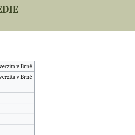
edie
erzita v Brně
erzita v Brně