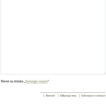
Návrat na stránku „
Sociologie vesnice
“.
Historie
Odkazuje sem
Informace o stránce