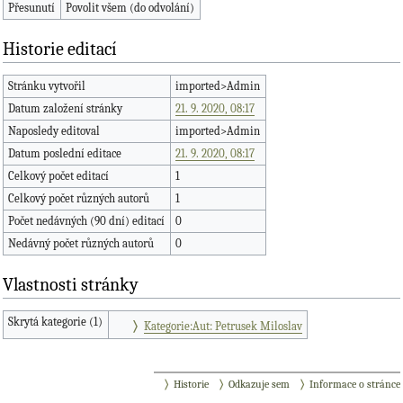
Přesunutí
Povolit všem (do odvolání)
Historie editací
Stránku vytvořil
imported>Admin
Datum založení stránky
21. 9. 2020, 08:17
Naposledy editoval
imported>Admin
Datum poslední editace
21. 9. 2020, 08:17
Celkový počet editací
1
Celkový počet různých autorů
1
Počet nedávných (90 dní) editací
0
Nedávný počet různých autorů
0
Vlastnosti stránky
Skrytá kategorie (1)
Kategorie:Aut: Petrusek Miloslav
Historie
Odkazuje sem
Informace o stránce