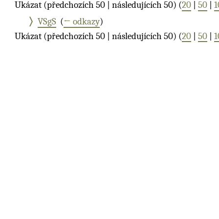
Ukázat (předchozích 50 | následujících 50) (
20
|
50
|
1
VSgS
‎
(
← odkazy
)
Ukázat (předchozích 50 | následujících 50) (
20
|
50
|
1