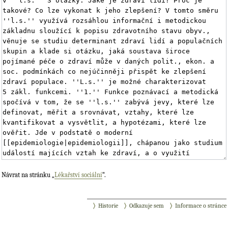
Návrat na stránku „
Lékařství sociální
“.
Historie
Odkazuje sem
Informace o stránce