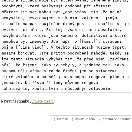
Návrat na stránku „
Situace mezní
“.
Historie
Odkazuje sem
Informace o stránce