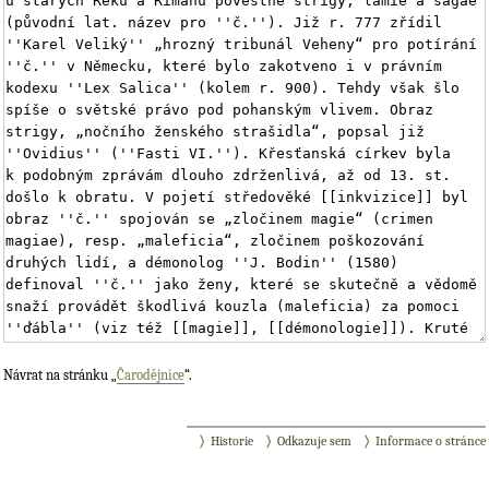
Návrat na stránku „
Čarodějnice
“.
Historie
Odkazuje sem
Informace o stránce