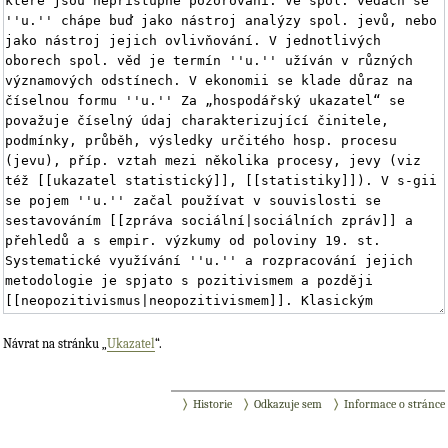
Návrat na stránku „
Ukazatel
“.
Historie
Odkazuje sem
Informace o stránce