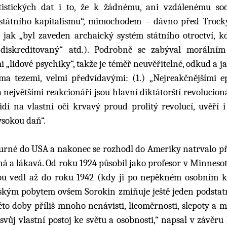
tistických dat i to, že k žádnému, ani vzdálenému so
 „státního kapitalismu“, mimochodem – dávno před Trock
, jak „byl zaveden archaický systém státního otroctví, k
diskreditovaný“ atd.). Podrobně se zabýval morálním
lidové psychiky“, takže je téměř neuvěřitelné, odkud a ja
ma tezemi, velmi předvídavými: (1.) „Nejreakčnějšími 
největšími reakcionáři jsou hlavní diktátorští revolucioná
í na vlastní oči krvavý proud prolitý revolucí, uvěří i 
vysokou daň“.
urné do USA a nakonec se rozhodl do Ameriky natrvalo pře
á a lákavá. Od roku 1924 působil jako profesor v Minnesotě
erou vedl až do roku 1942 (kdy ji po nepěkném osobním k
ražským pobytem ovšem Sorokin zmiňuje ještě jeden podstat
této doby příliš mnoho nenávisti, licoměrnosti, slepoty a
vůj vlastní postoj ke světu a osobnosti,“ napsal v závěru