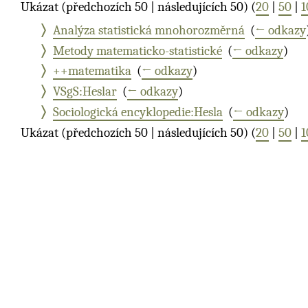
Ukázat (předchozích 50 | následujících 50) (
20
|
50
|
1
Analýza statistická mnohorozměrná
‎
(
← odkazy
Metody matematicko-statistické
‎
(
← odkazy
)
++matematika
‎
(
← odkazy
)
VSgS:Heslar
‎
(
← odkazy
)
Sociologická encyklopedie:Hesla
‎
(
← odkazy
)
Ukázat (předchozích 50 | následujících 50) (
20
|
50
|
1