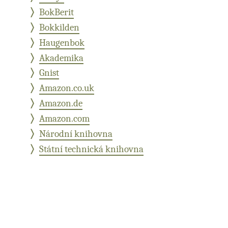
BokBerit
Bokkilden
Haugenbok
Akademika
Gnist
Amazon.co.uk
Amazon.de
Amazon.com
Národní knihovna
Státní technická knihovna