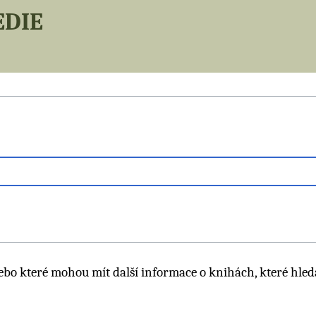
edie
ebo které mohou mít další informace o knihách, které hled