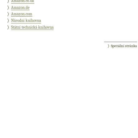
Amazon.co.uk
Amazon.de
Amazon.com
Národní knihovna
Státní technická knihovna
Speciální stránka