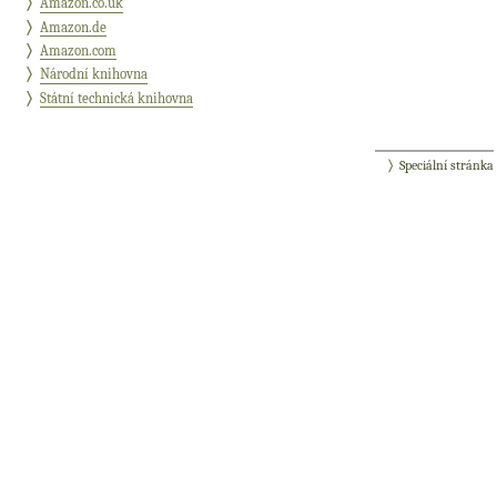
Amazon.co.uk
Amazon.de
Amazon.com
Národní knihovna
Státní technická knihovna
Speciální stránka