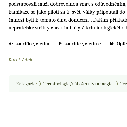
podstupovali muži dobrovolnou smrt s odůvodněním, že „
kamikaze se jako piloti za 2. svět. války připoutali 
(mnozí byli k tomuto činu donuceni). Dalším příkladem
nepřátelské střílny vlastními těly. Z kriminologického
sacrifice, victim
sacrifice, victime
Opfe
Karel Vítek
Kategorie
:
Terminologie/náboženství a magie
Ter