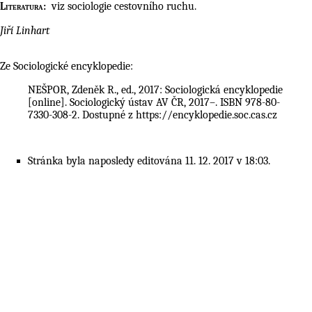
viz
sociologie cestovního ruchu
.
Literatura:
Jiří Linhart
Ze Sociologické encyklopedie:
NEŠPOR, Zdeněk R., ed., 2017: Sociologická encyklopedie
[online]. Sociologický ústav AV ČR, 2017–. ISBN 978-80-
7330-308-2. Dostupné z
https://encyklopedie.soc.cas.cz
Stránka byla naposledy editována 11. 12. 2017 v 18:03.